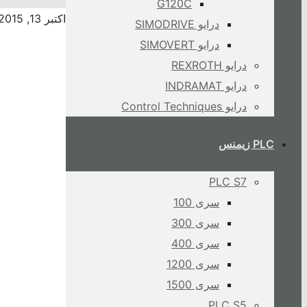
G120C
اکتبر 13, 2015
درایو SIMODRIVE
درایو SIMOVERT
درایو REXROTH
درایو INDRAMAT
درایو Control Techniques
PLC زیمنس
PLC S7
سری 100
سری 300
سری 400
سری 1200
سری 1500
PLC S5