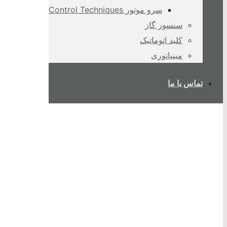
سرو موتور Control Techniques
سنسور گاز
کلید اتوماتیک
مینیاتوری
تماس با ما