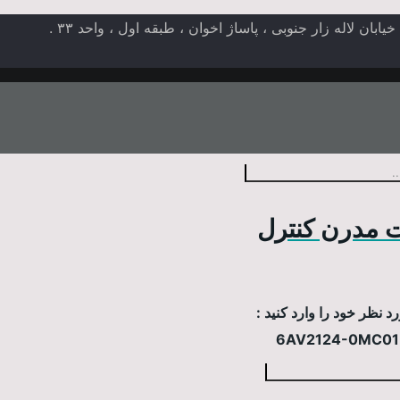
ن لاله زار جنوبی ، پاساژ اخوان ، طبقه اول ، واحد ۳۳ .
 مدرن کنترل
 نظر خود را وارد کنید :