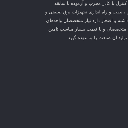
ترل با کادر مجرب و آزموده با سابقه
ین ، نصب و راه اندازی تجهیزات برق صنعتی و
اشته و افتخار دارد نیاز متخصصان واحدهای
 متخصصان و با قیمت بسیار مناسب تامین
لید آن صنعت را به عهده گیرد .