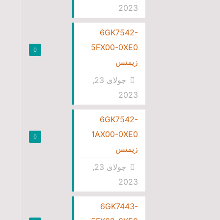
2023
6GK7542-
5FX00-0XE0
0
زیمنس
جولای 23,
2023
6GK7542-
1AX00-0XE0
0
زیمنس
جولای 23,
2023
6GK7443-