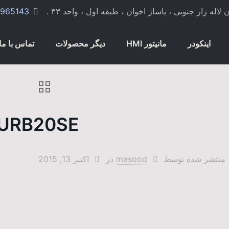
 زار جنوبی ، پاساژ اخوان ، طبقه اول ، واحد ۳۳ .
965143
اینکودر
مانیتور HMI
دیگر محصولات
تماس با ما
URB20SE
منتشر شده توسط
masood
در
اکتبر 13, 2015