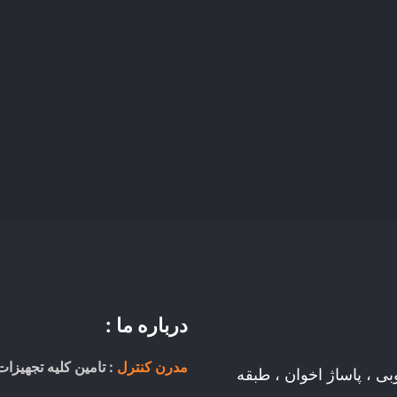
درباره ما :
مدرن کنترل
: تامین کلیه تجهیزات
وبی ، پاساژ اخوان ، طبقه