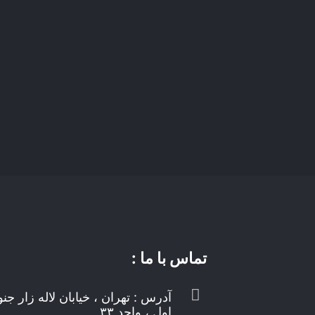
تماس با ما :
آدرس : تهران ، خیابان لاله زار جن
اول ، واحد ۳۳