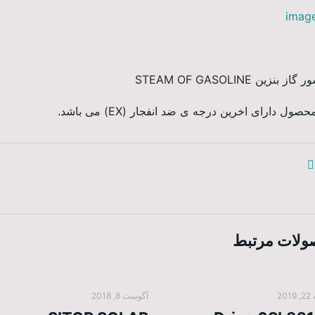
ز بنزین STEAM OF GASOLINE
حصول دارای اخرین درجه ی ضد انفجار (EX) می باشد.
لات مرتبط
201
آگوست 8, 2018