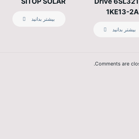
SITOP SOLAR
Drive 6SL321
1KE13-2A
بیشتر بدانید
بیشتر بدانید
Comments are clos