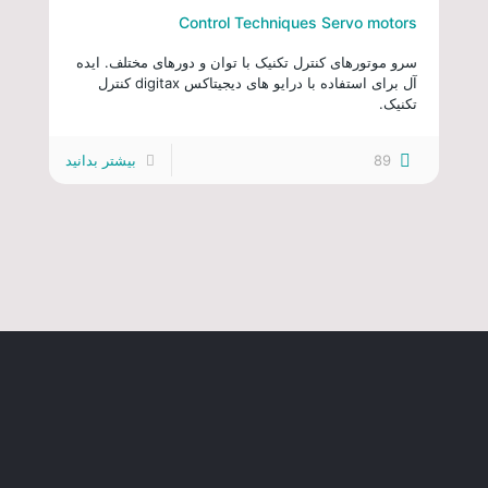
Control Techniques Servo motors
سرو موتورهای کنترل تکنیک با توان و دورهای مختلف. ایده
آل برای استفاده با درایو های دیجیتاکس digitax کنترل
تکنیک.
89
بیشتر بدانید