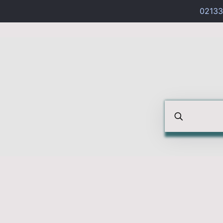
02133