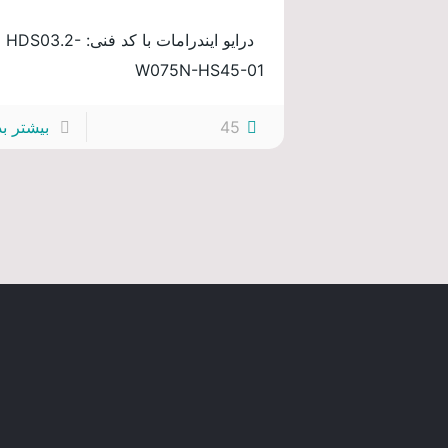
درایو ایندرامات با کد فنی: HDS03.2-
W075N-HS45-01
45
بیشتر بد