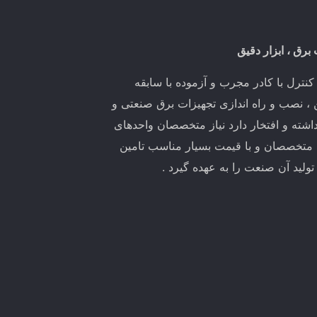
 برق ، ابزار دقیق
ترل با کادر مجرب و آزموده با سابقه
ین ، نصب و راه اندازی تجهیزات برق صنعتی و
اشته و افتخار دارد نیاز متخصصان واحدهای
 متخصصان و با قیمت بسیار مناسب تامین
لید آن صنعت را به عهده گیرد .