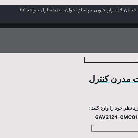
ن لاله زار جنوبی ، پاساژ اخوان ، طبقه اول ، واحد ۳۳ .
 مدرن کنترل
 نظر خود را وارد کنید :