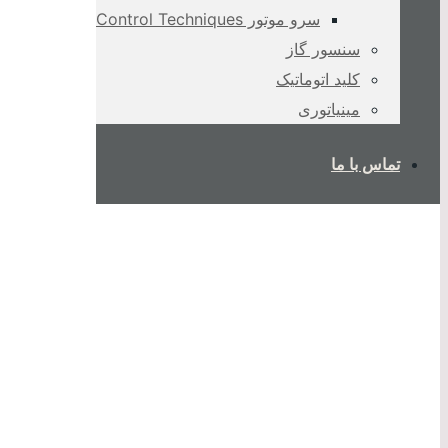
سرو موتور Control Techniques
سنسور گاز
کلید اتوماتیک
مینیاتوری
تماس با ما