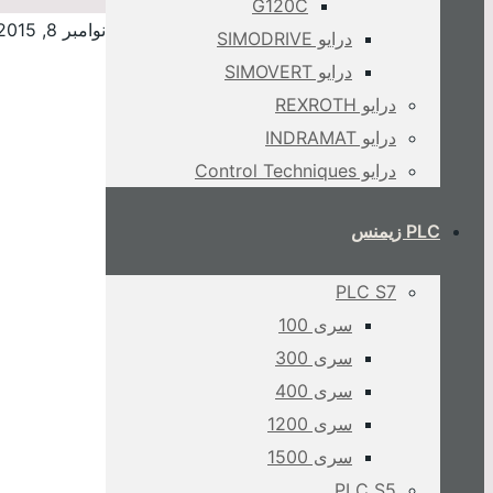
G120C
نوامبر 8, 2015
درایو SIMODRIVE
درایو SIMOVERT
درایو REXROTH
درایو INDRAMAT
درایو Control Techniques
PLC زیمنس
PLC S7
سری 100
سری 300
سری 400
سری 1200
سری 1500
PLC S5