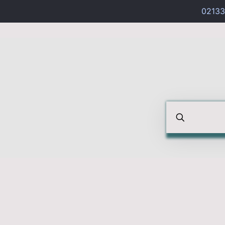
02133