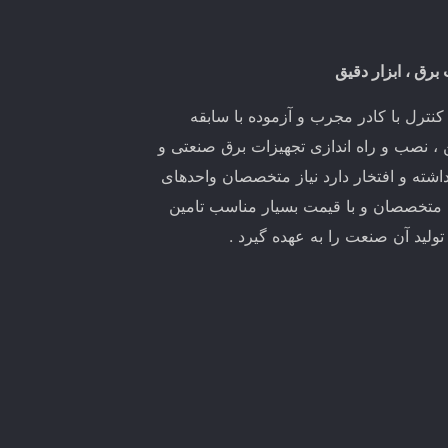
 برق ، ابزار دقیق
ترل با کادر مجرب و آزموده با سابقه
ین ، نصب و راه اندازی تجهیزات برق صنعتی و
اشته و افتخار دارد نیاز متخصصان واحدهای
 متخصصان و با قیمت بسیار مناسب تامین
لید آن صنعت را به عهده گیرد .