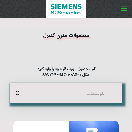
محصولات مدرن کنترل
نام محصول مورد نظر خود را وارد کنید :
مثال : 6AV2124-0MC01-0AX0