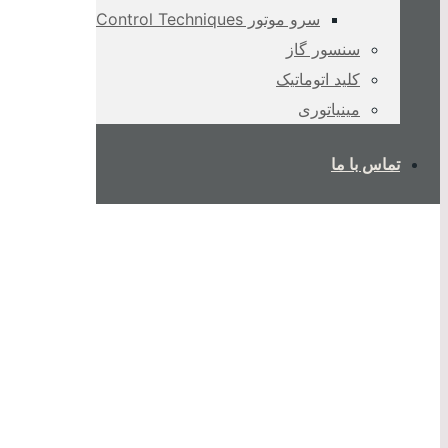
سرو موتور Control Techniques
سنسور گاز
کلید اتوماتیک
مینیاتوری
تماس با ما