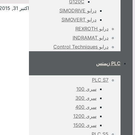
G120C
اکتبر 31, 2015
درایو SIMODRIVE
درایو SIMOVERT
درایو REXROTH
درایو INDRAMAT
درایو Control Techniques
PLC زیمنس
PLC S7
سری 100
سری 300
سری 400
سری 1200
سری 1500
PLC S5