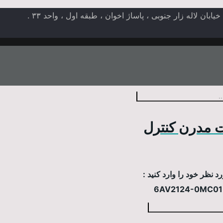
ن لاله زار جنوبی ، پاساژ اخوان ، طبقه اول ، واحد ۳۳ .
 مدرن کنترل
 نظر خود را وارد کنید :