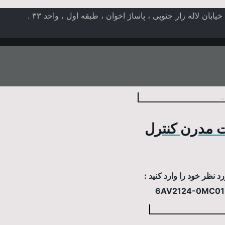
ن لاله زار جنوبی ، پاساژ اخوان ، طبقه اول ، واحد ۳۳ .
 مدرن کنترل
 نظر خود را وارد کنید :