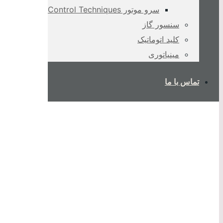
سرو موتور Control Techniques
سنسور گاز
کلید اتوماتیک
مینیاتوری
تماس با ما