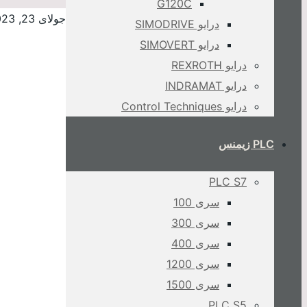
G120C
جولای 23, 2023
درایو SIMODRIVE
درایو SIMOVERT
درایو REXROTH
درایو INDRAMAT
درایو Control Techniques
PLC زیمنس
PLC S7
سری 100
سری 300
سری 400
سری 1200
سری 1500
PLC S5