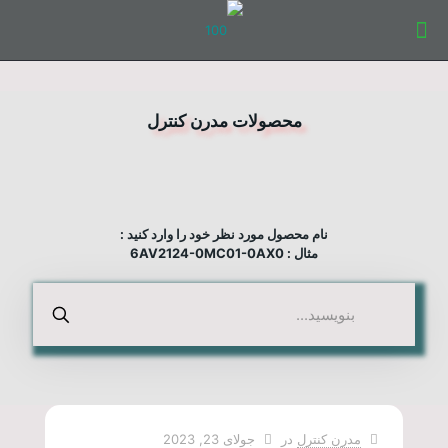
محصولات مدرن کنترل
نام محصول مورد نظر خود را وارد کنید :
مثال : 6AV2124-0MC01-0AX0
مدرن کنترل
در
جولای 23, 2023