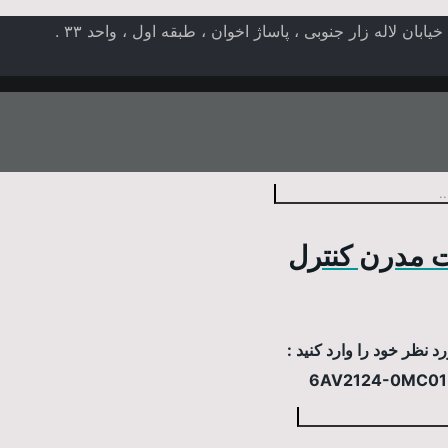
ن لاله زار جنوبی ، پاساژ اخوان ، طبقه اول ، واحد ۳۳ .
 مدرن کنترل
 نظر خود را وارد کنید :