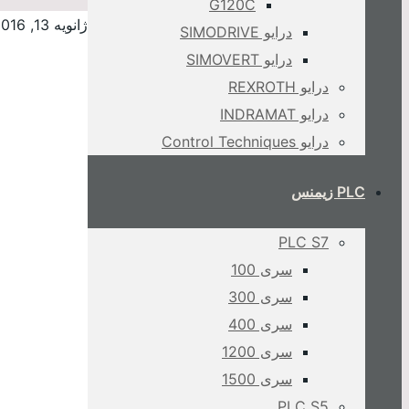
G120C
ژانویه 13, 2016
درایو SIMODRIVE
درایو SIMOVERT
درایو REXROTH
درایو INDRAMAT
درایو Control Techniques
PLC زیمنس
PLC S7
سری 100
سری 300
سری 400
سری 1200
سری 1500
PLC S5