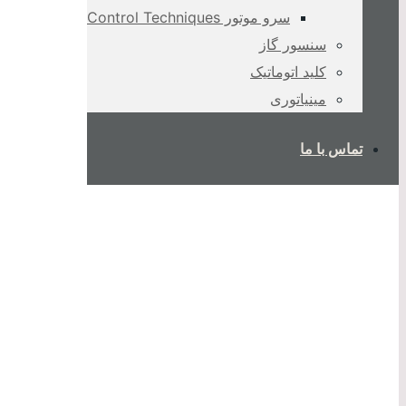
سرو موتور Control Techniques
سنسور گاز
کلید اتوماتیک
مینیاتوری
تماس با ما