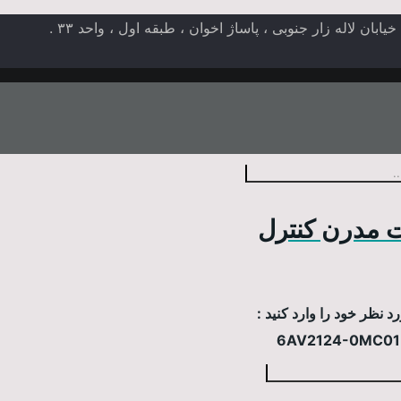
ن لاله زار جنوبی ، پاساژ اخوان ، طبقه اول ، واحد ۳۳ .
 مدرن کنترل
 نظر خود را وارد کنید :