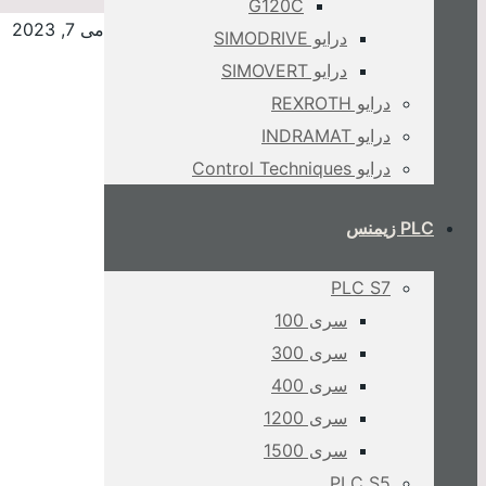
G120C
می 7, 2023
درایو SIMODRIVE
درایو SIMOVERT
درایو REXROTH
درایو INDRAMAT
درایو Control Techniques
PLC زیمنس
PLC S7
سری 100
سری 300
سری 400
سری 1200
سری 1500
PLC S5