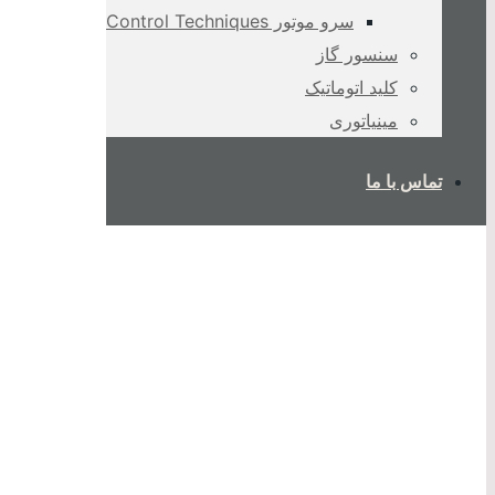
سرو موتور Control Techniques
سنسور گاز
کلید اتوماتیک
مینیاتوری
تماس با ما