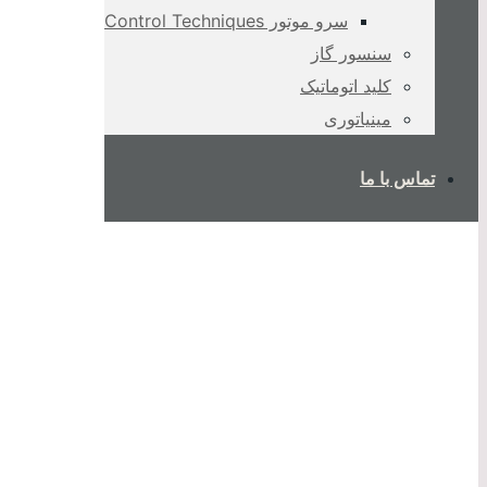
سرو موتور Control Techniques
سنسور گاز
کلید اتوماتیک
مینیاتوری
تماس با ما