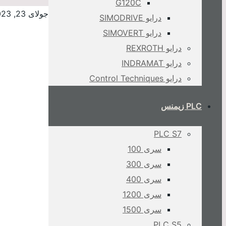
G120C
جولای 23, 2023
درایو SIMODRIVE
درایو SIMOVERT
درایو REXROTH
درایو INDRAMAT
درایو Control Techniques
PLC زیمنس
PLC S7
سری 100
سری 300
سری 400
سری 1200
سری 1500
PLC S5