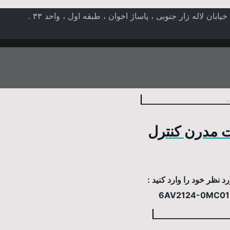
ن لاله زار جنوبی ، پاساژ اخوان ، طبقه اول ، واحد ۳۳ .
 مدرن کنترل
 نظر خود را وارد کنید :