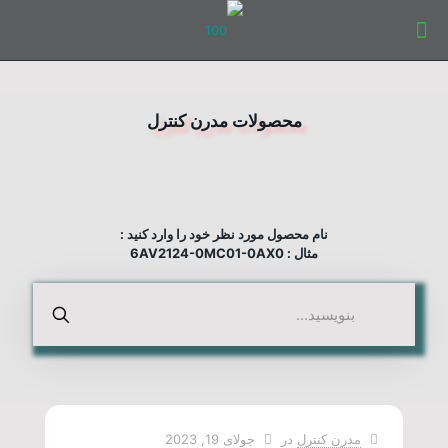
محصولات مدرن کنترل
نام محصول مورد نظر خود را وارد کنید :
مثال : 6AV2124-0MC01-0AX0
مدرن کنترل
در
جولای 19, 2023