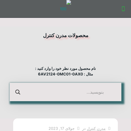
محصولات مدرن کنترل
نام محصول مورد نظر خود را وارد کنید :
مثال : 6AV2124-0MC01-0AX0
مدرن کنترل
در
جولای 17, 2023