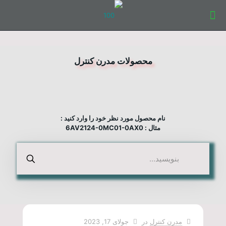
محصولات مدرن کنترل
نام محصول مورد نظر خود را وارد کنید :
مثال : 6AV2124-0MC01-0AX0
مدرن کنترل
در
جولای 17, 2023