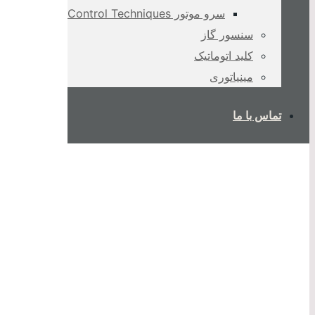
سرو موتور Control Techniques
سنسور گاز
کلید اتوماتیک
مینیاتوری
تماس با ما