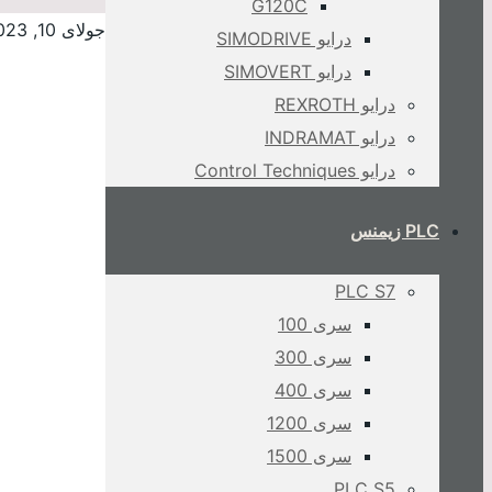
G120C
جولای 10, 2023
درایو SIMODRIVE
درایو SIMOVERT
درایو REXROTH
درایو INDRAMAT
درایو Control Techniques
PLC زیمنس
PLC S7
سری 100
سری 300
سری 400
سری 1200
سری 1500
PLC S5