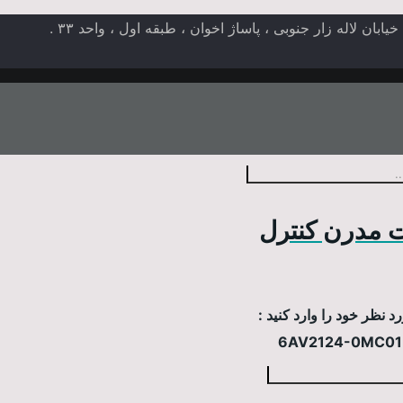
ن لاله زار جنوبی ، پاساژ اخوان ، طبقه اول ، واحد ۳۳ .
 مدرن کنترل
 نظر خود را وارد کنید :