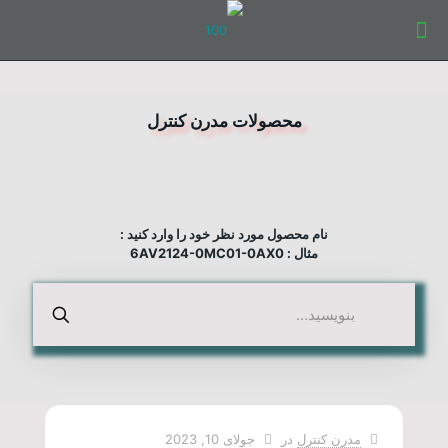
محصولات مدرن کنترل
نام محصول مورد نظر خود را وارد کنید :
مثال : 6AV2124-0MC01-0AX0
مدرن کنترل
در
جولای 10, 2023