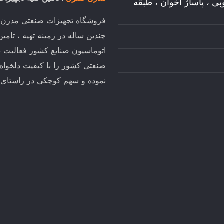
وبی ، پاساژ اخوان ، طبقه
فروشگاه تجهیزات صنعتی مدرن کن
چندین ساله در زمینه تهیه ، تام
اتوماسیون صنایع کشور فعالیت د
صنعتی کشور را با کیفیت دلخواه
نموده و سهم کوچکی در راستای تو