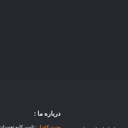
درباره ما :
مدرن کنترل
: تامین کلیه تجهیزات