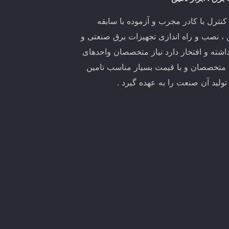
ترل با کادر مجرب و آزموده با سابقه
ین ، نصب و راه اندازی تجهیزات برق صنعتی و
اشته و افتخار دارد نیاز متخصصان واحدهای
 متخصصان و با قیمت بسیار مناسب تامین
لید آن صنعت را به عهده گیرد .