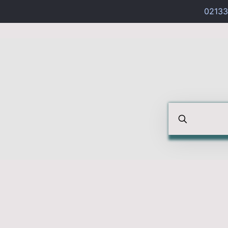
02133