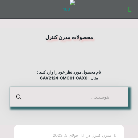
محصولات مدرن کنترل
نام محصول مورد نظر خود را وارد کنید :
مثال : 6AV2124-0MC01-0AX0
مدرن کنترل
در
جولای 5, 2023