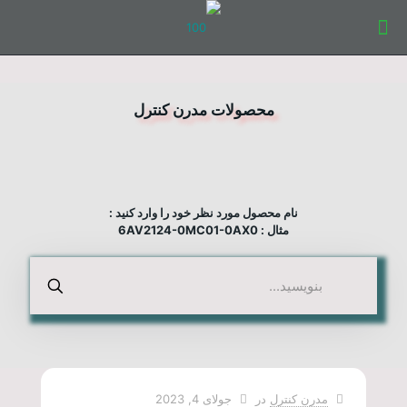
محصولات مدرن کنترل
نام محصول مورد نظر خود را وارد کنید :
مثال : 6AV2124-0MC01-0AX0
مدرن کنترل
در
جولای 4, 2023