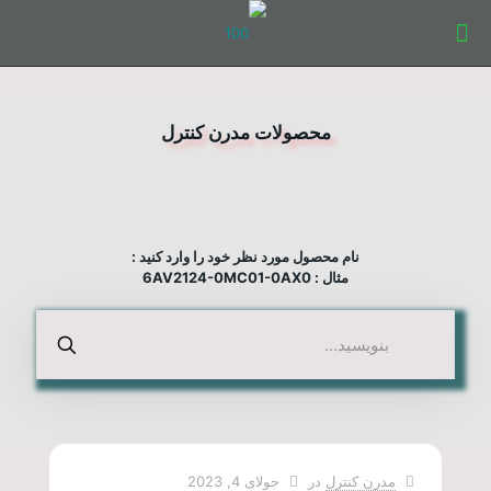
محصولات مدرن کنترل
نام محصول مورد نظر خود را وارد کنید :
مثال : 6AV2124-0MC01-0AX0
مدرن کنترل
در
جولای 4, 2023