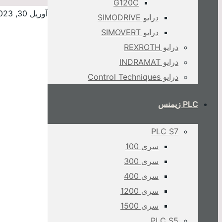
G120C
آوریل 30, 2023
درایو SIMODRIVE
درایو SIMOVERT
درایو REXROTH
درایو INDRAMAT
درایو Control Techniques
PLC زیمنس
PLC S7
سری 100
سری 300
سری 400
سری 1200
سری 1500
PLC S5