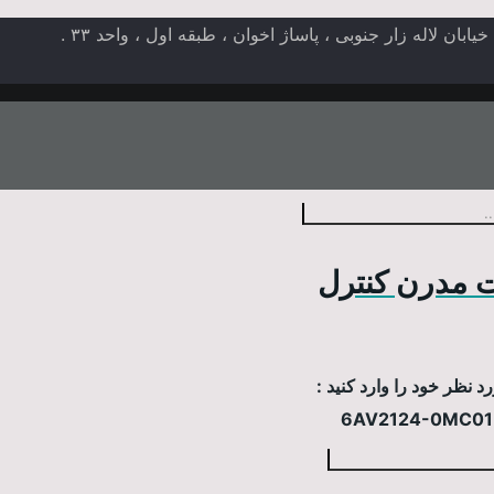
ن لاله زار جنوبی ، پاساژ اخوان ، طبقه اول ، واحد ۳۳ .
 مدرن کنترل
 نظر خود را وارد کنید :