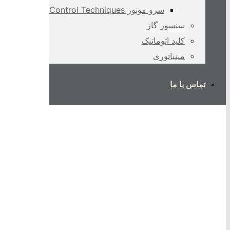
سرو موتور Control Techniques
سنسور گاز
کلید اتوماتیک
مینیاتوری
تماس با ما