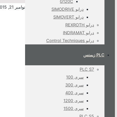
G120C
نوامبر 21, 2015
درایو SIMODRIVE
درایو SIMOVERT
درایو REXROTH
درایو INDRAMAT
درایو Control Techniques
PLC زیمنس
PLC S7
سری 100
سری 300
سری 400
سری 1200
سری 1500
PLC S5