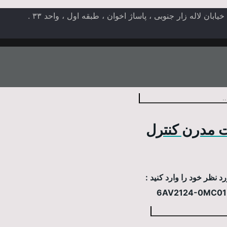
ن لاله زار جنوبی ، پاساژ اخوان ، طبقه اول ، واحد ۳۳ .
 مدرن کنترل
 نظر خود را وارد کنید :