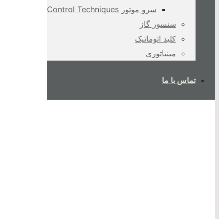
سرو موتور Control Techniques
سنسور گاز
کلید اتوماتیک
مینیاتوری
تماس با ما