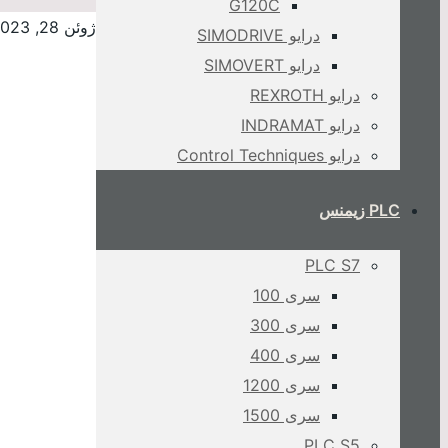
G120C
ژوئن 28, 2023
درایو SIMODRIVE
درایو SIMOVERT
درایو REXROTH
درایو INDRAMAT
درایو Control Techniques
PLC زیمنس
PLC S7
سری 100
سری 300
سری 400
سری 1200
سری 1500
PLC S5