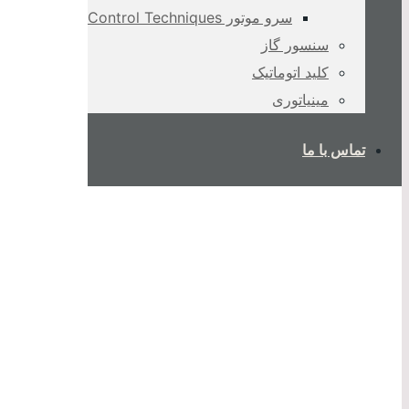
سرو موتور Control Techniques
سنسور گاز
کلید اتوماتیک
مینیاتوری
تماس با ما