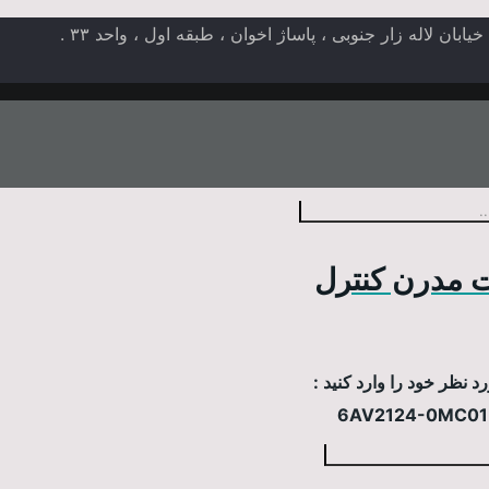
ن لاله زار جنوبی ، پاساژ اخوان ، طبقه اول ، واحد ۳۳ .
 مدرن کنترل
 نظر خود را وارد کنید :