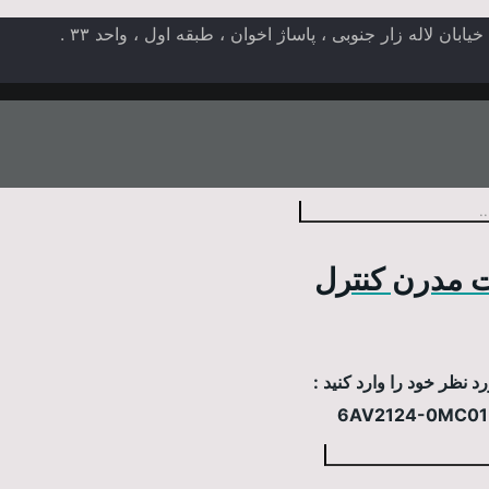
ن لاله زار جنوبی ، پاساژ اخوان ، طبقه اول ، واحد ۳۳ .
 مدرن کنترل
 نظر خود را وارد کنید :