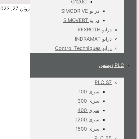
G120C
ژوئن 27, 2023
درایو SIMODRIVE
درایو SIMOVERT
درایو REXROTH
درایو INDRAMAT
درایو Control Techniques
PLC زیمنس
PLC S7
سری 100
سری 300
سری 400
سری 1200
سری 1500
PLC S5