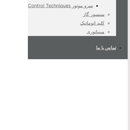
سرو موتور Control Techniques
سنسور گاز
کلید اتوماتیک
مینیاتوری
تماس با ما