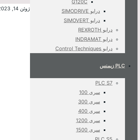
G120C
ژوئن 14, 2023
درایو SIMODRIVE
درایو SIMOVERT
درایو REXROTH
درایو INDRAMAT
درایو Control Techniques
PLC زیمنس
PLC S7
سری 100
سری 300
سری 400
سری 1200
سری 1500
PLC S5