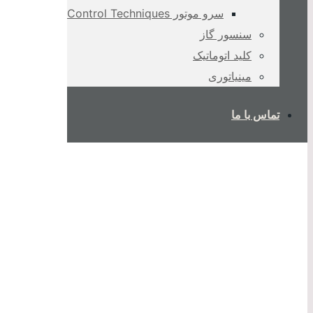
سرو موتور Control Techniques
سنسور گاز
کلید اتوماتیک
مینیاتوری
تماس با ما