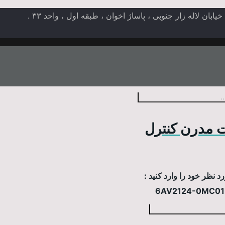
ن لاله زار جنوبی ، پاساژ اخوان ، طبقه اول ، واحد ۳۳ .
 مدرن کنترل
 نظر خود را وارد کنید :