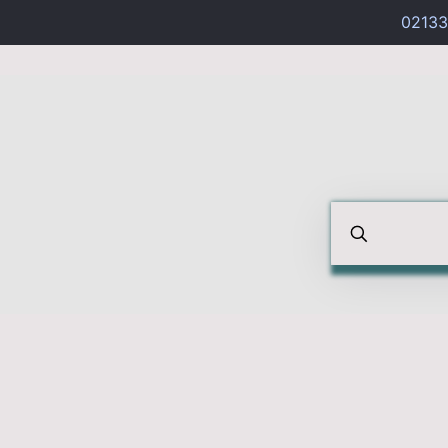
02133