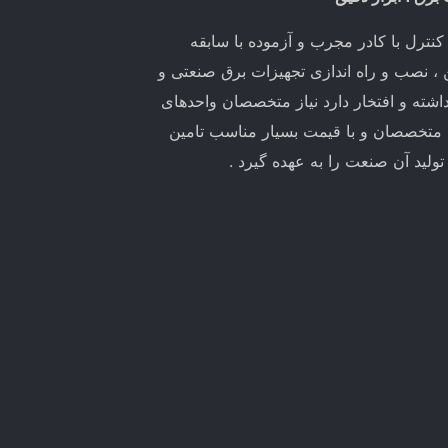
ترل با کادر مجرب و آزموده با سابقه
ین ، نصب و راه اندازی تجهیزات برق صنعتی و
اشته و افتخار دارد نیاز متخصصان واحدهای
 متخصصان و با قیمت بسیار مناسب تامین
لید آن صنعت را به عهده گیرد .