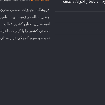
وبی ، پاساژ اخوان ، طبقه
فروشگاه تجهیزات صنعتی مدرن کن
چندین ساله در زمینه تهیه ، تام
اتوماسیون صنایع کشور فعالیت د
صنعتی کشور را با کیفیت دلخواه
نموده و سهم کوچکی در راستای تو