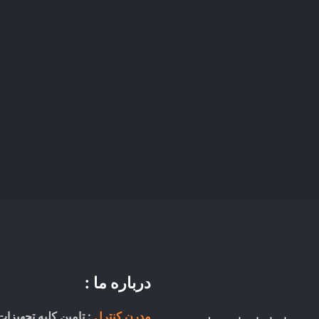
درباره ما :
مدرن کنترل
: تامین کلیه تجهیزات