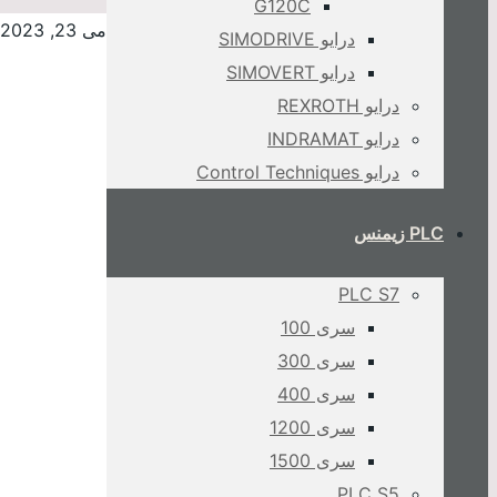
G120C
می 23, 2023
درایو SIMODRIVE
درایو SIMOVERT
درایو REXROTH
درایو INDRAMAT
درایو Control Techniques
PLC زیمنس
PLC S7
سری 100
سری 300
سری 400
سری 1200
سری 1500
PLC S5