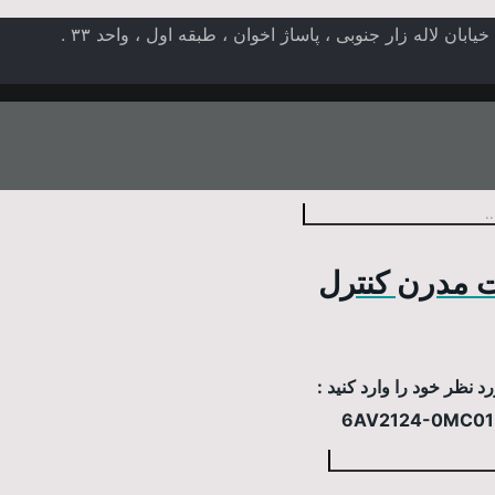
ن لاله زار جنوبی ، پاساژ اخوان ، طبقه اول ، واحد ۳۳ .
 مدرن کنترل
 نظر خود را وارد کنید :