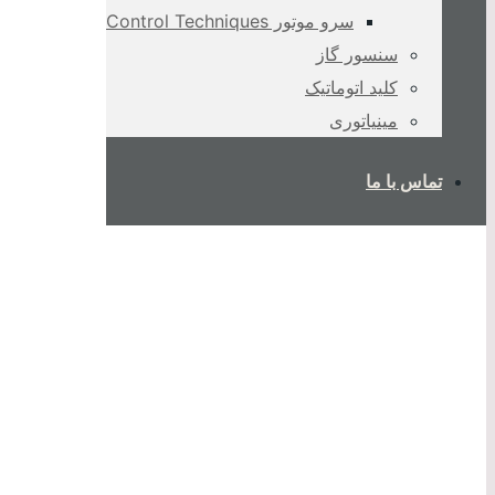
سرو موتور Control Techniques
سنسور گاز
کلید اتوماتیک
مینیاتوری
تماس با ما