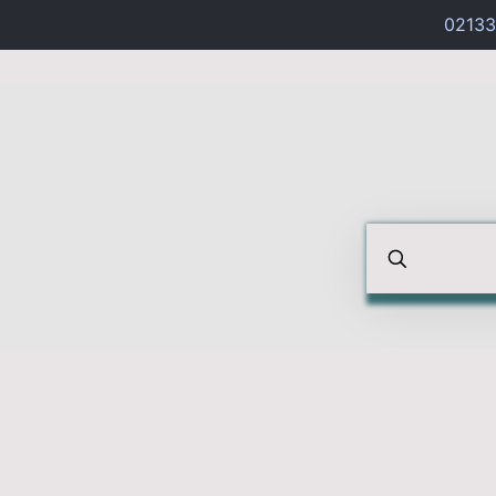
02133