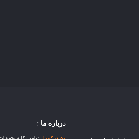
درباره ما :
مدرن کنترل
: تامین کلیه تجهیزات