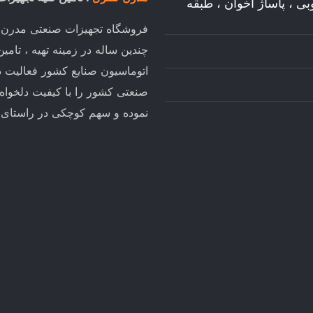
وبی ، پاساژ اخوان ، طبقه
فروشگاه تجهیزات صنعتی مدرن کن
چندین ساله در زمینه تهیه ، تام
اتوماسیون صنایع کشور فعالیت د
صنعتی کشور را با کیفیت دلخواه
نموده و سهم کوچکی در راستای تو