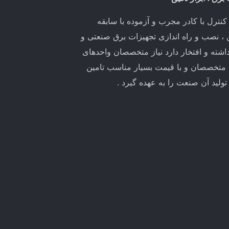
ترل با کادر مجرب و آزموده با سابقه
ین ، نصب و راه اندازی تجهیزات برق صنعتی و
اشته و افتخار دارد نیاز متخصصان واحدهای
 متخصصان و با قیمت بسیار مناسب تامین
لید آن صنعت را به عهده گیرد .