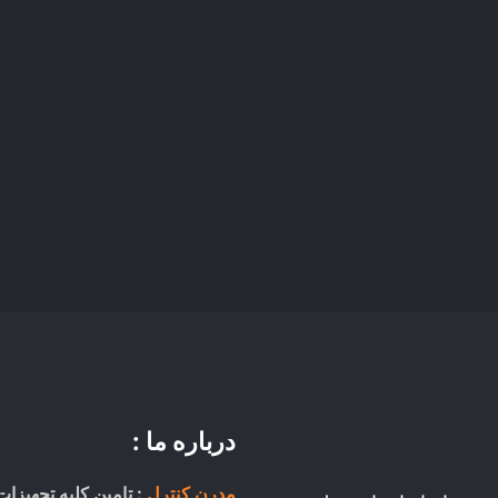
درباره ما :
مدرن کنترل
: تامین کلیه تجهیزات