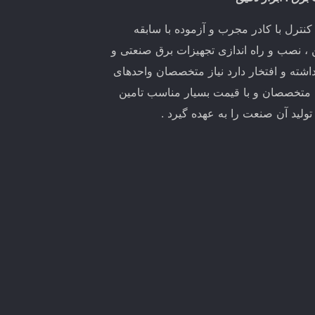
ترل با کادر مجرب و آزموده با سابقه
ین ، نصب و راه اندازی تجهیزات برق صنعتی و
اشته و افتخار دارد نیاز متخصصان واحدهای
 متخصصان و با قیمت بسیار مناسب تامین
لید آن صنعت را به عهده گیرد .