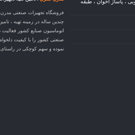
وبی ، پاساژ اخوان ، طبقه
فروشگاه تجهیزات صنعتی مدرن کن
چندین ساله در زمینه تهیه ، تام
اتوماسیون صنایع کشور فعالیت د
صنعتی کشور را با کیفیت دلخواه
نموده و سهم کوچکی در راستای تو