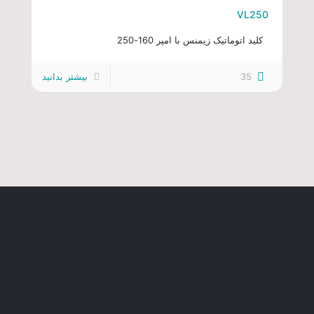
VL250
کلید اتوماتیک زیمنس با امپر 160-250
35
بیشتر بدانید