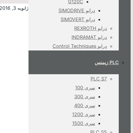
G120C
ژانویه 3, 2016
درایو SIMODRIVE
درایو SIMOVERT
درایو REXROTH
درایو INDRAMAT
درایو Control Techniques
PLC زیمنس
PLC S7
سری 100
سری 300
سری 400
سری 1200
سری 1500
PLC S5