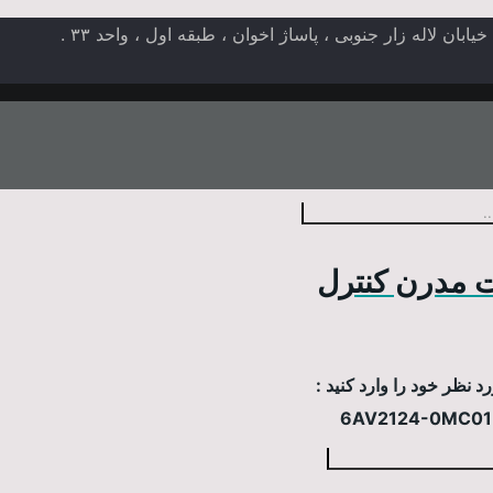
ن لاله زار جنوبی ، پاساژ اخوان ، طبقه اول ، واحد ۳۳ .
 مدرن کنترل
 نظر خود را وارد کنید :