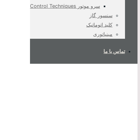
سرو موتور Control Techniques
سنسور گاز
کلید اتوماتیک
مینیاتوری
تماس با ما