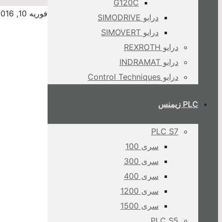
G120C
فوریه 10, 2016
درایو SIMODRIVE
درایو SIMOVERT
درایو REXROTH
درایو INDRAMAT
درایو Control Techniques
PLC زیمنس
PLC S7
سری 100
سری 300
سری 400
سری 1200
سری 1500
PLC S5