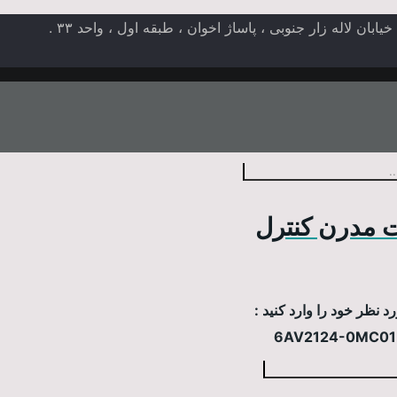
ن لاله زار جنوبی ، پاساژ اخوان ، طبقه اول ، واحد ۳۳ .
 مدرن کنترل
 نظر خود را وارد کنید :