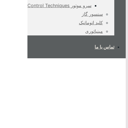
سرو موتور Control Techniques
سنسور گاز
کلید اتوماتیک
مینیاتوری
تماس با ما