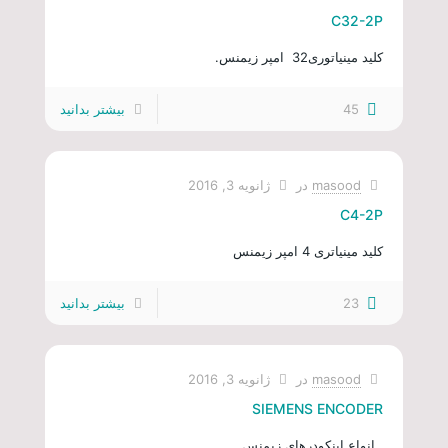
C32-2P
کلید مینیاتوری32 امپر زیمنس.
45
بیشتر بدانید
masood
در
ژانویه 3, 2016
C4-2P
کلید مینیاتری 4 امپر زیمنس
23
بیشتر بدانید
masood
در
ژانویه 3, 2016
SIEMENS ENCODER
انواع اینکودرهای زیمنس