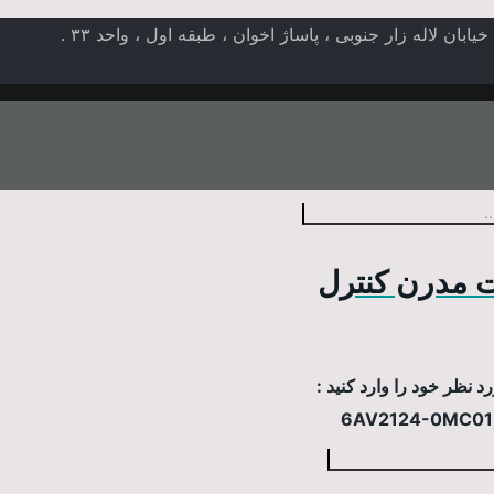
ن لاله زار جنوبی ، پاساژ اخوان ، طبقه اول ، واحد ۳۳ .
 مدرن کنترل
 نظر خود را وارد کنید :