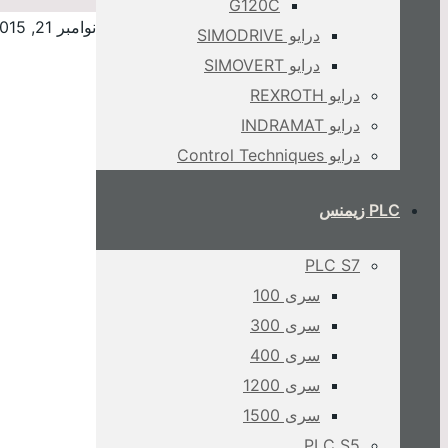
G120C
نوامبر 21, 2015
درایو SIMODRIVE
درایو SIMOVERT
درایو REXROTH
درایو INDRAMAT
درایو Control Techniques
PLC زیمنس
PLC S7
سری 100
سری 300
سری 400
سری 1200
سری 1500
PLC S5