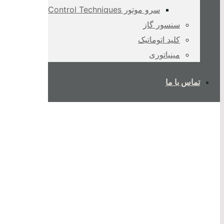
سرو موتور Control Techniques
سنسور گاز
کلید اتوماتیک
مینیاتوری
تماس با ما