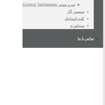
سرو موتور Control Techniques
سنسور گاز
کلید اتوماتیک
مینیاتوری
تماس با ما