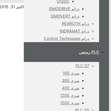
G120C
اکتبر 31, 2015
درایو SIMODRIVE
درایو SIMOVERT
درایو REXROTH
درایو INDRAMAT
درایو Control Techniques
PLC زیمنس
PLC S7
سری 100
سری 300
سری 400
سری 1200
سری 1500
PLC S5