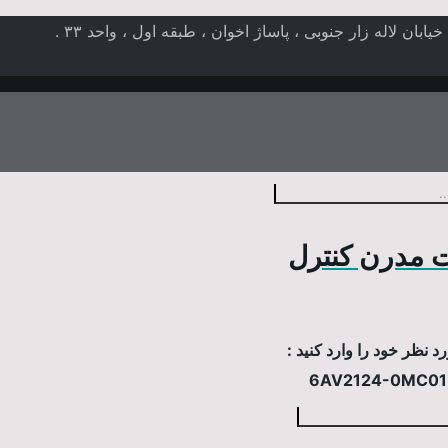
ن لاله زار جنوبی ، پاساژ اخوان ، طبقه اول ، واحد ۳۳ .
 مدرن کنترل
 نظر خود را وارد کنید :