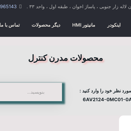
 زار جنوبی ، پاساژ اخوان ، طبقه اول ، واحد ۳۳ .
965143
اینکودر
مانیتور HMI
دیگر محصولات
تماس با ما
محصولات مدرن کنترل
رد نظر خود را وارد کنید :