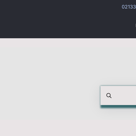
02133