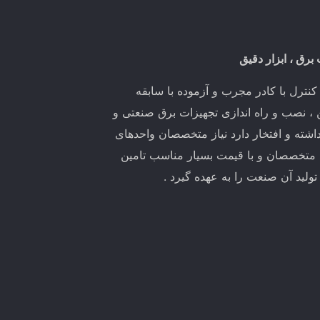
 برق ، ابزار دقیق
ترل با کادر مجرب و آزموده با سابقه
ین ، نصب و راه اندازی تجهیزات برق صنعتی و
اشته و افتخار دارد نیاز متخصصان واحدهای
 متخصصان و با قیمت بسیار مناسب تامین
لید آن صنعت را به عهده گیرد .