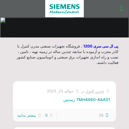
پی ال سی سری 1200
، فروشگاه تجهیزات صنعتی مدرن کنترل با
کادر مجرب و آزموده با سابقه چندین ساله در زمینه تهیه ، تامین ،
نصب و راه اندازی تجهیزات برق صنعتی و اتوماسیون صنایع کشور
فعالیت داشته.
مدرن کنترل
در
جولای 23, 2023
7MH4960-4AA01 زیمنس
38
0
بیشتر بدانید